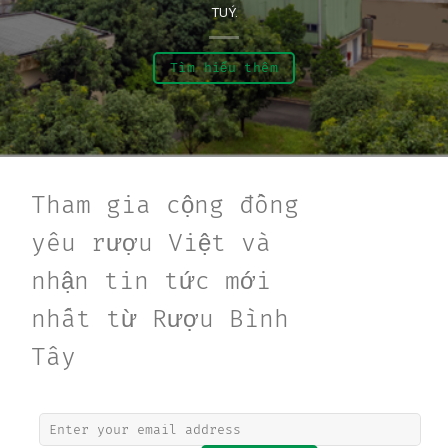
TUÝ.
Tìm hiểu thêm
Tham gia cộng đồng
yêu rượu Việt và
nhận tin tức mới
nhất từ Rượu Bình
Tây